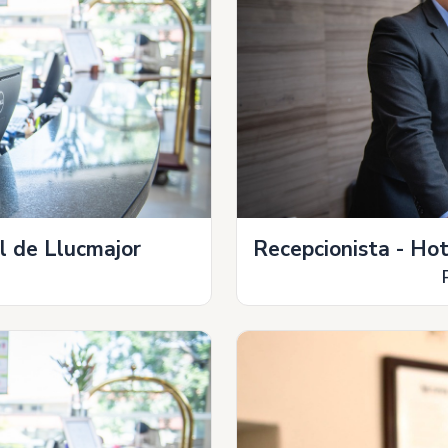
l de Llucmajor
Recepcionista - Ho