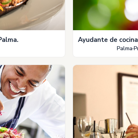
Palma.
Ayudante de cocina
Palma
P