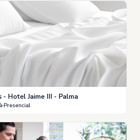
 - Hotel Jaime III - Palma
à
Presencial