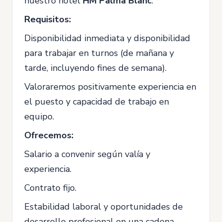
nuestro hotel
HM Palma Blanc
.
Requisitos:
Disponibilidad inmediata y disponibilidad
para trabajar en turnos (de mañana y
tarde, incluyendo fines de semana).
Valoraremos positivamente experiencia en
el puesto y capacidad de trabajo en
equipo.
Ofrecemos:
Salario a convenir según valía y
experiencia.
Contrato fijo.
Estabilidad laboral y oportunidades de
desarrollo profesional en una cadena