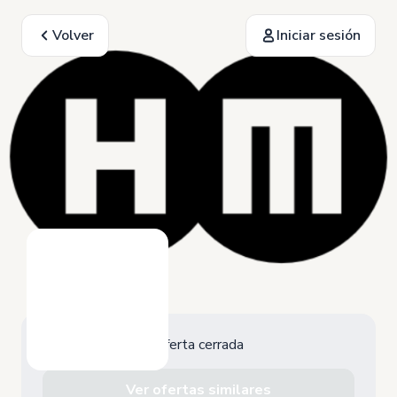
Volver
Iniciar sesión
Oferta cerrada
Ver ofertas similares