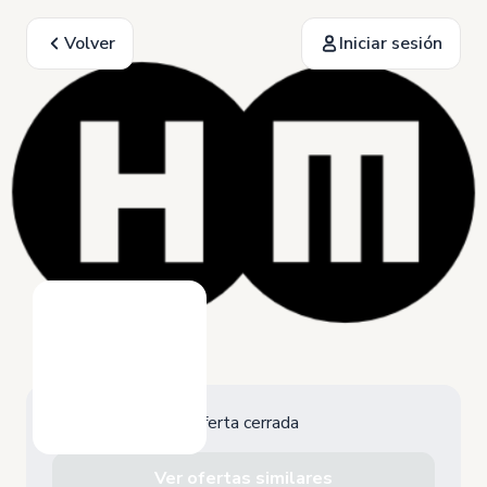
Volver
Iniciar sesión
Oferta cerrada
Ver ofertas similares