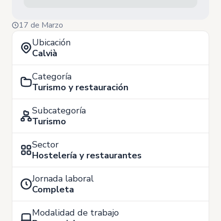
17 de Marzo
Ubicación
Calvià
Categoría
Turismo y restauración
Subcategoría
Turismo
Sector
Hostelería y restaurantes
Jornada laboral
Completa
Modalidad de trabajo