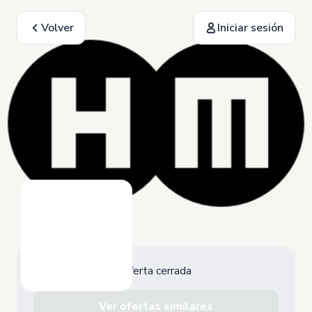
Volver
Iniciar sesión
Oferta cerrada
Ver ofertas similares